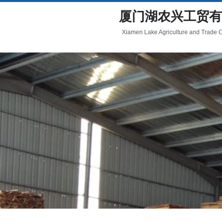
厦门湖农兴工贸有
Xiamen Lake Agriculture and Trade Co