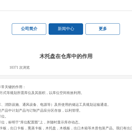
公司简介
新闻中心
更多
木托盘在仓库中的作用
|
10371
次浏览
|
非常关键的作用：
式等规划所需库位及其面积，以库位空间有效利用。
、消防设施、通风设备、电源等）及所使用的储运工具规划运输通道。
产品中计划产品与订制产品应分区存放，以利管理。
库位。
，标明于“库位配置图”上，并随时显示库存动态。
卡板，出口卡板，熏蒸卡板，木托盘，木栈板，出口木箱等木质包装产品。我们有出