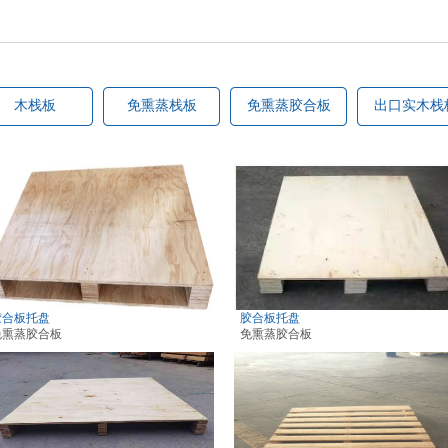
木栈板
免熏蒸栈板
免熏蒸胶合板
出口实木栈
免熏蒸栈板
免熏蒸胶合板
出口实木栈板
包装
胶合板托盘
胶合板托盘
免熏蒸胶合板
免熏蒸胶合板