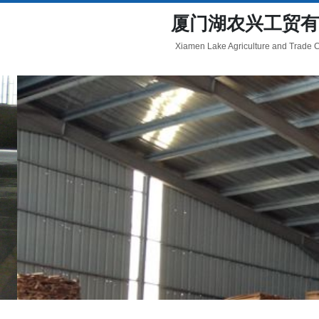
厦门湖农兴工贸有
Xiamen Lake Agriculture and Trade Co