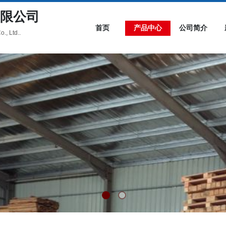
限公司
首页
产品中心
公司简介
., Ltd..