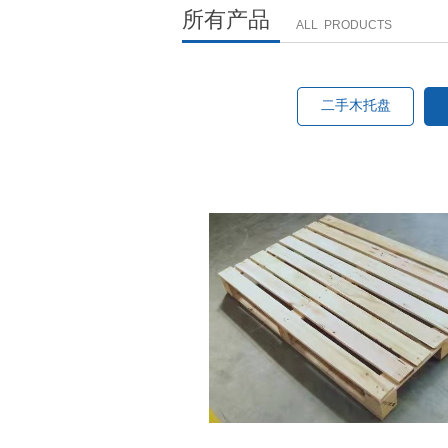
所有产品
ALL PRODUCTS
二手木托盘
二手木托盘
木栈板