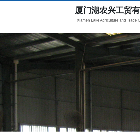
厦门湖农兴工贸有
Xiamen Lake Agriculture and Trade Co