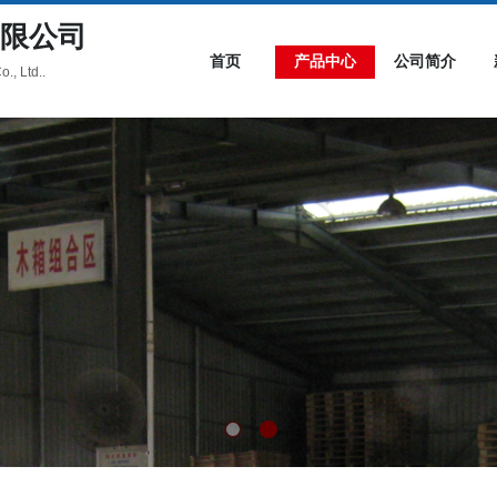
限公司
首页
产品中心
公司简介
., Ltd..