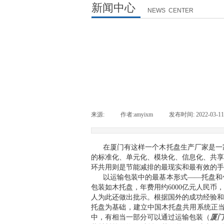
新闻中心
NEWS CENTER
来源:
|
作者:
amyixm
|
发布时间:
2022-03-11
在厦门有这样一个木托盘生产厂家是一
的标准化、单元化、模块化、信息化、共享
环共用则是节能减排的最现实和最有效的手
以运输包装中的最基本形式
——托盘和
包装如木托盘，年费用约6000亿元人民
人为此还做出批示。根据国外的成功经验和
托盘为基础，建立中国木托盘共用系统正当
中，有相当一部分可以通过运输包装（
厦门