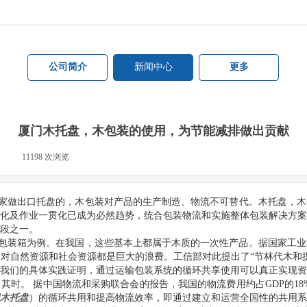
公司简介
新闻中心
更多
厦门木托盘，木包装的使用，为节能减排做出贡献
|
11198
次浏览
|
家做出口托盘的
，木包装对产品的生产制造、物流不可替代。木托盘，木
化及作业一贯化已成为必然趋势，统合包装物流和实施整体包装解决方案
段之一。
包装箱为例。在我国，这些基本上都属于木质的一次性产品。据国家工业
币，对自然资源和社会资源都是巨大的浪费。工信部对此提出了“节林代木和
我们的具体实践证明，通过运输包装系统的循环共享使用可以真正实现资
其时。 据中国物流和采购联合会的报告，我国的物流费用约占GDP的18
木托盘
）的循环共用和提高物流效率，即通过建立和运营全国性的共用系